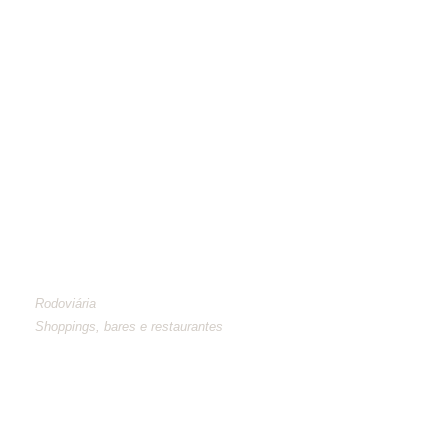
NOS ARREDORES
Rodoviária
Shoppings, bares e restaurantes