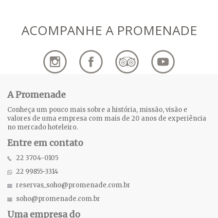
ACOMPANHE A PROMENADE
A Promenade
Conheça um pouco mais sobre a história, missão, visão e
valores de uma empresa com mais de 20 anos de experiência
no mercado hoteleiro.
Entre em contato
22 3704-0105
22 99855-3314
reservas_soho@promenade.com.br
soho@promenade.com.br
Uma empresa do